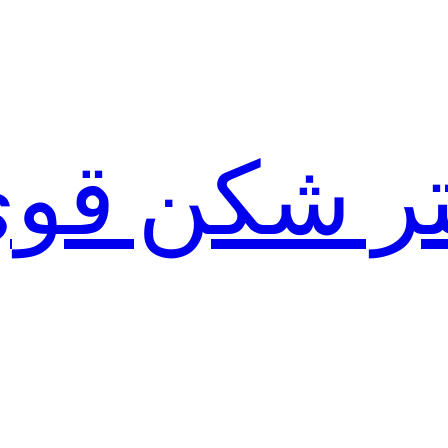
لتر شکن قو