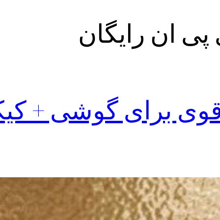
پی ان رایگان
 قوی برای گوشی + کی