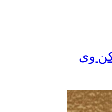
کن وی