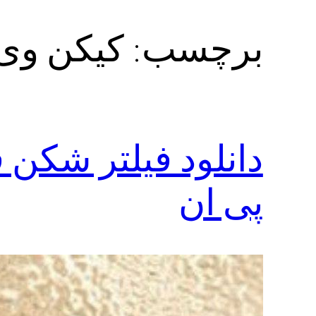
برچسب:
کیکن وی 
دانلود فیلتر شکن
پی ان