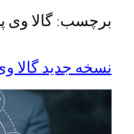
برچسب:
گالا وی 
نسخه جدید گالا وی