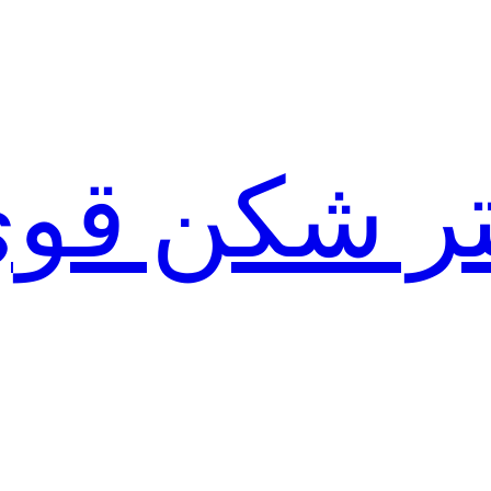
لتر شکن قو