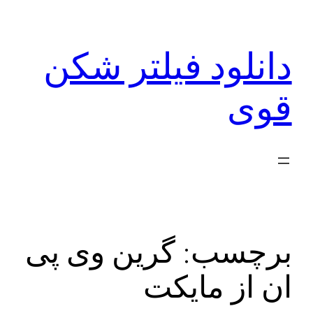
رفتن
به
دانلود فیلتر شکن
محتوا
قوی
برچسب:
گرین وی پی
ان از مایکت