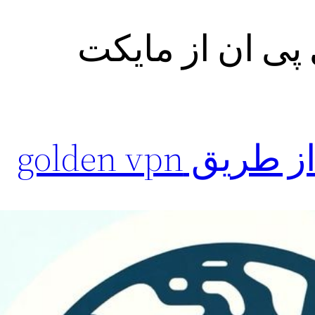
پی ان از مایکت
 golden vpn