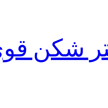
لتر شکن قو