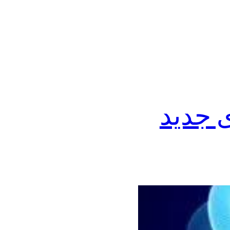
 جدید