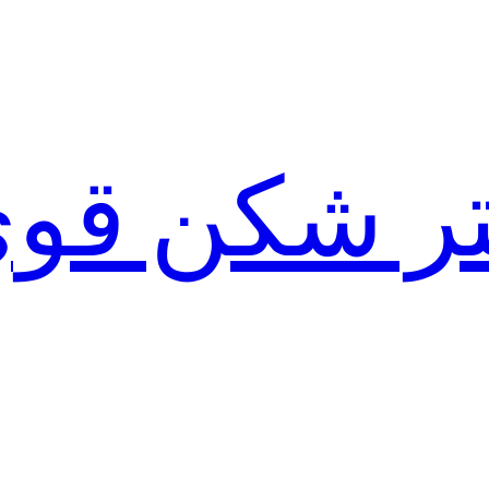
لتر شکن قو