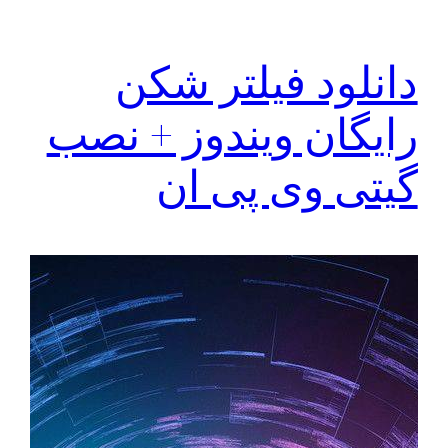
دانلود فیلتر شکن
رایگان ویندوز + نصب
گیتی وی پی ان