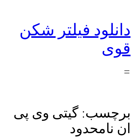
رفتن
به
دانلود فیلتر شکن
محتوا
قوی
برچسب:
گیتی وی پی
ان نامحدود