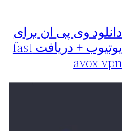
دانلود وی پی ان برای
یوتیوب + دریافت fast
avox vpn