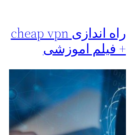
راه اندازی cheap vpn
+ فیلم اموزشی