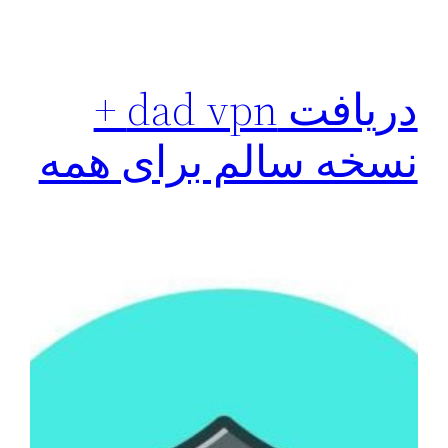
دریافت dad vpn +
نسخه سالم برای همه