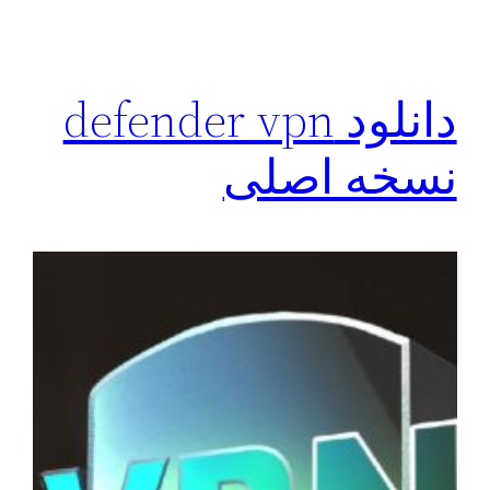
دانلود defender vpn
نسخه اصلی