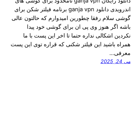
دانلود رایگان ganja vpn نامحدود برای گوشی های
اندرویدی دانلود ganja vpn برنامه فیلتر شکن برای
گوشی سلام رفقا چطورین امیدوارم که حالتون عالی
باشه اگر هنوز وی پی ان برای گوشی خود پیدا
نکردین اشکالی نداره حتما تا اخر این پست با ما
همراه باشید این فیلتر شکنی که قراره توی اين پست
معرفی…
می 24, 2025