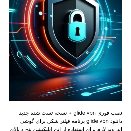
نصب فوری glide vpn + نسخه تست شده جدید
دانلود glide vpn برنامه فیلتر شکن برای گوشی
اندروید لازم برای استفاده از این اپلیکیشن پنج و بالای