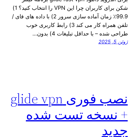
شکن برای کاربران چرا این VPN را انتخاب کنید؟ 1)
99.9٪ زمان آماده سازی سرور 2) با داده های فای /
تلفن همراه کار می کند 3) رابط کاربری خوب
طراحی شده – با حداقل تبلیغات 4) بدون…
ژوئن 5, 2025
نصب فوری glide vpn
+ نسخه تست شده
جدید