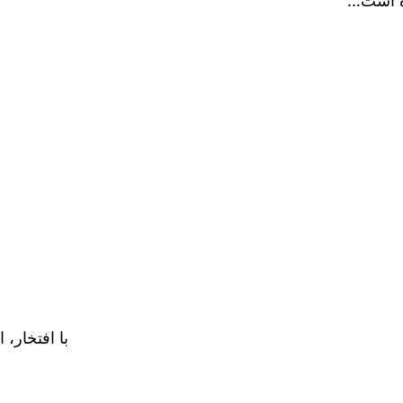
ده است…
با افتخار، 