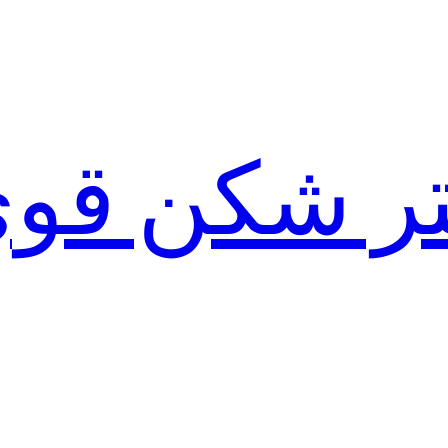
لتر شکن قو