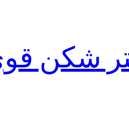
لتر شکن قو