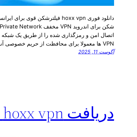
اتصال امن و رمزگذاری شده را از طریق یک شبکه عم
VPN ها معمولا برای محافظت از حریم خصوصی آنلاین، انتقال امن داده…
آگوست 11, 2025
دریافت hoxx vpn + دانلود مستقیم