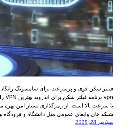
vpn ب
با سرعت بالا است. از رمزگذاری بسیار امن بهره می بر
شبکه های وایفای عمومی مثل دانشگاه و فرودگاه و
سپتامبر 28, 2025