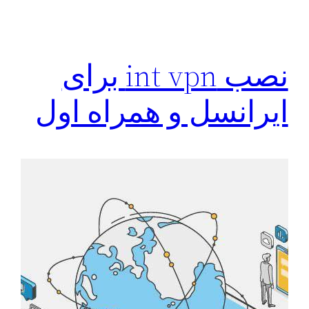
نصب int vpn برای
ایرانسل و همراه اول