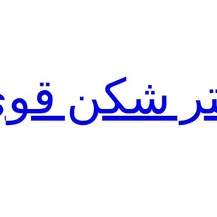
لتر شکن قو