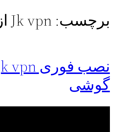
برچسب:
Jk vpn از مایکت
گوشی