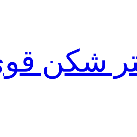
لتر شکن قو