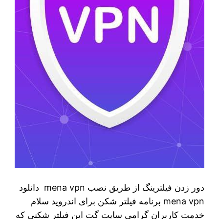
دور زدن فیلترینگ از طریق نصب mena vpn دانلود
mena vpn برنامه فیلتر شکن برای اندروید سلام
خدمت کاربران گرامی سایت گت این فیلتر شکنی که