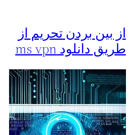
از بین بردن تحریم از
طریق دانلود ms vpn