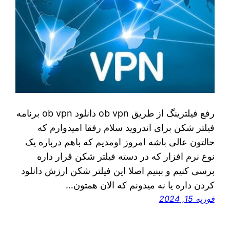
رفع فیلترینگ از طریق ob vpn دانلود ob vpn برنامه
فیلتر شکن برای اندروید سلام رفقا امیدوارم که
حالتون عالی باشه امروز اومدیم که باهم درباره یک
نوع نرم افزار که در دسته فیلتر شکن قرار داره
برسی کنیم و ببنیم اصلا این فیلتر شکن ارزش دانلود
کردن داره یا نه میدونم که الان همتون…
فوریه 15, 2024