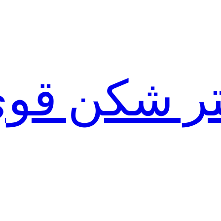
لتر شکن قو