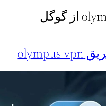
از گوگل
olympu