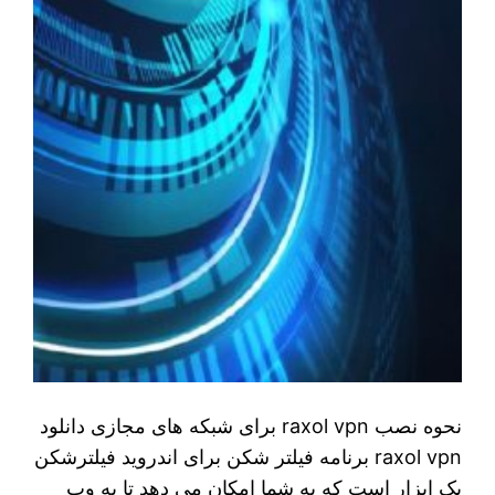
نحوه نصب raxol vpn برای شبکه های مجازی دانلود
raxol vpn برنامه فیلتر شکن برای اندروید فیلترشکن
یک ابزار است که به شما امکان می دهد تا به وب