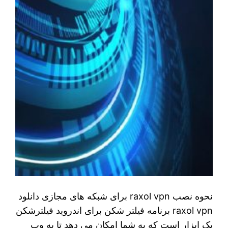
نحوه نصب raxol vpn برای شبکه های مجازی دانلود
raxol vpn برنامه فیلتر شکن برای اندروید فیلترشکن
یک ابزار است که به شما امکان می دهد تا به وب