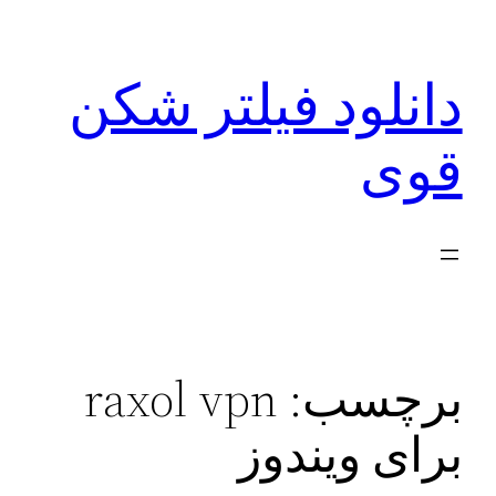
رفتن
به
دانلود فیلتر شکن
محتوا
قوی
برچسب:
raxol vpn
برای ویندوز