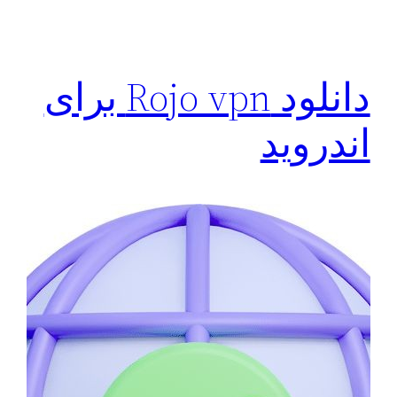
دانلود Rojo vpn برای
اندروید