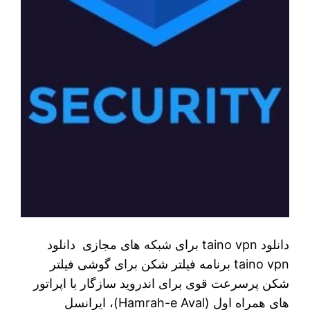
دانلود taino vpn برای شبکه های مجازی دانلود
taino vpn برنامه فیلتر شکن برای گوشی فیلتر
شکن پرسرعت قوی برای اندروید سازگار با اپراتور
های همراه اول (Hamrah-e Aval)، ایرانسل