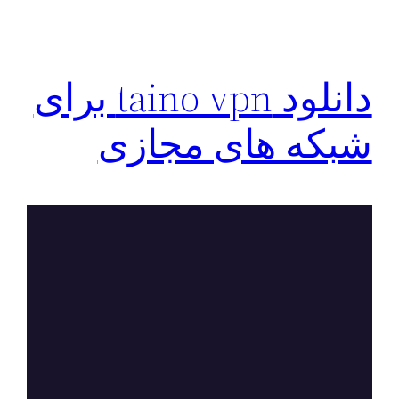
دانلود taino vpn برای
شبکه های مجازی