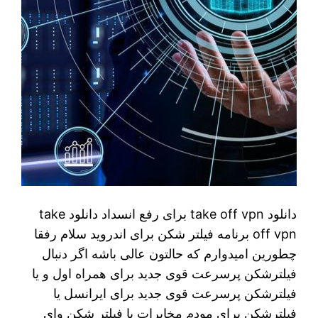
دانلود take off vpn برای رفع انسداد دانلود take
off vpn برنامه فیلتر شکن برای اندروید سلام رفقا
چطورین امیدوارم که حالتون عالی باشه اگر دنبال
فیلترشکن پرسرعت قوی جدید برای همراه اول و یا
فیلترشکن پرسرعت قوی جدید برای ایرانسل یا
فیلترشکن برای مودم مخابرات یا فیلتر شکن وای