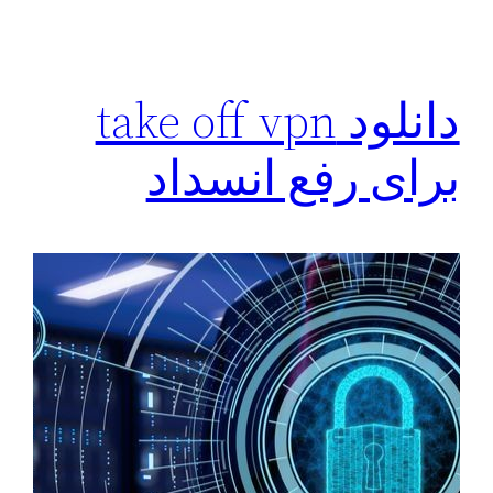
دانلود take off vpn
برای رفع انسداد