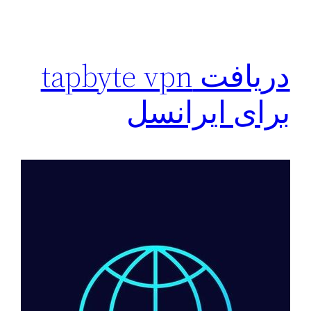
دریافت tapbyte vpn
برای ایرانسل