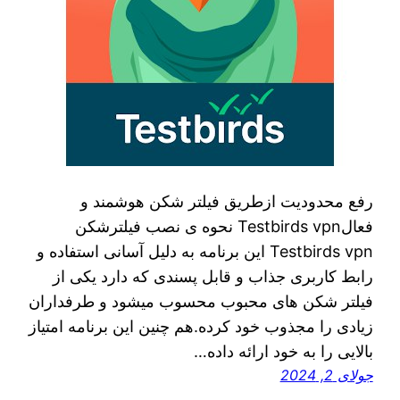
رفع محدودیت ازطریق فیلتر شکن هوشمند و
فعالTestbirds vpn نحوه ی نصب فیلترشکن
Testbirds vpn این برنامه به دلیل آسانی استفاده و
رابط کاربری جذاب و قابل پسندی که دارد یکی از
فیلتر شکن های محبوب محسوب میشود و طرفداران
زیادی را مجذوب خود کرده.هم چنین این برنامه امتیاز
بالایی را به خود ارائه داده…
جولای 2, 2024