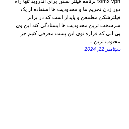
tomx vpn برنامه فیلتر شکن برای اندروید تنها راه
دور زدن تحریم ها و محدودیت ها استفاده از یک
فیلترشکن مطمعن و پایدار است که در برابر
سرسخت ترین محدودیت ها ایستادگی کند این وی
پی انی که قراره توی اين پست معرفی کنیم جز
محبوب ترین…
سپتامبر 22, 2024