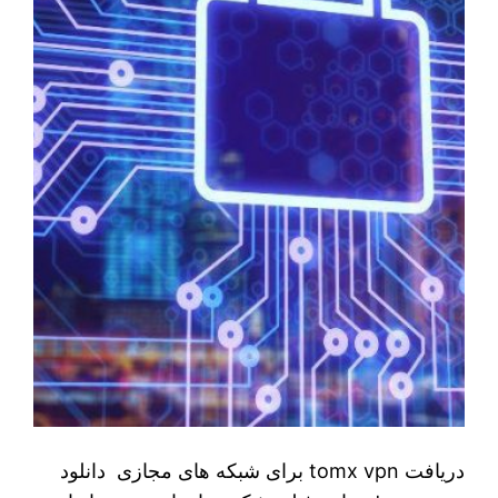
دریافت tomx vpn برای شبکه های مجازی دانلود