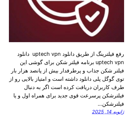
رفع فیلترینگ از طریق دانلود uptech vpn دانلود
uptech vpn برنامه فیلتر شکن برای گوشی این
فیلتر شکن جذاب و پرطرفدار بیش از پانصد هزار بار
توی گوگل پلی دانلود داشته است و امتیاز بالایی رو از
طرف کاربران دریافت کرده است اگر به دنبال
فیلترشکن پرسرعت قوی جدید برای همراه اول و یا
فیلترشکن…
ژانویه 14, 2025