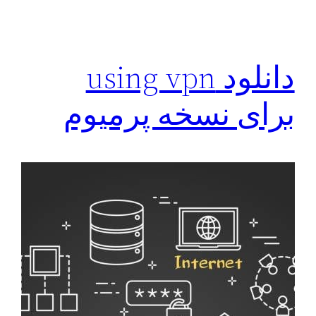
دانلود using vpn
برای نسخه پرمیوم