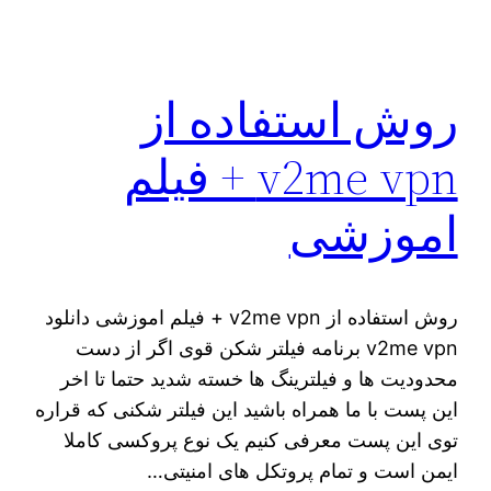
روش استفاده از
v2me vpn + فیلم
اموزشی
روش استفاده از v2me vpn + فیلم اموزشی دانلود
v2me vpn برنامه فیلتر شکن قوی اگر از دست
محدودیت ها و فیلترینگ ها خسته شدید حتما تا اخر
این پست با ما همراه باشید این فیلتر شکنی که قراره
توی اين پست معرفی کنیم یک نوع پروکسی کاملا
ایمن است و تمام پروتکل های امنیتی…