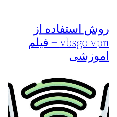
روش استفاده از
vbsgo vpn + فیلم
اموزشی