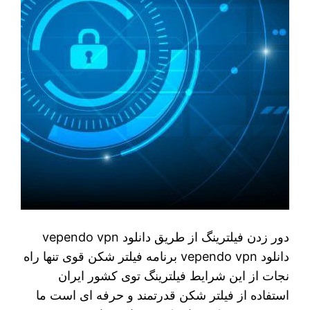
دور زدن فیلترینگ از طریق دانلود vependo vpn
دانلود vependo vpn برنامه فیلتر شکن قوی تنها راه
نجات از این شرایط فیلترینگ توی کشور ایران
استفاده از فیلتر شکن قدرتمند و حرفه ای است ما