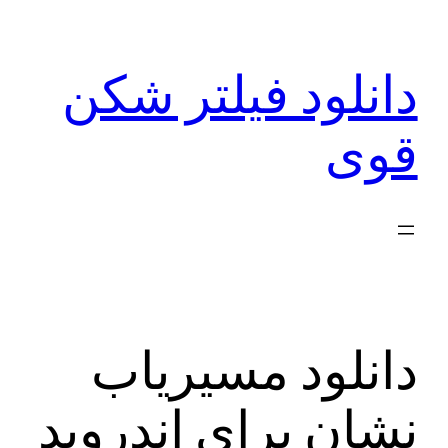
رفتن
به
دانلود فیلتر شکن
محتوا
قوی
دانلود مسیریاب
نشان برای اندروید