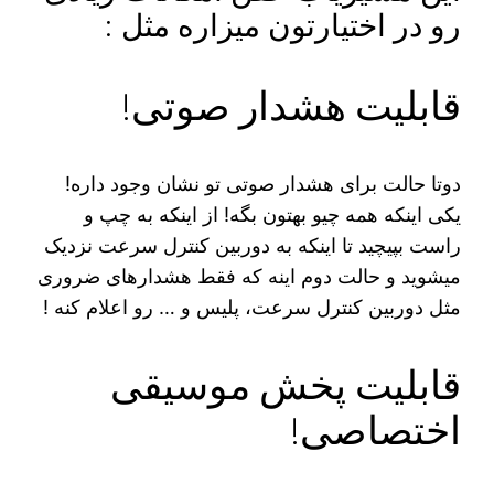
رو در اختیارتون میزاره مثل :
قابلیت هشدار صوتی!
دوتا حالت برای هشدار صوتی تو نشان وجود داره!
یکی اینکه همه چیو بهتون بگه! از اینکه به چپ و
راست بپیچید تا اینکه به دوربین کنترل سرعت نزدیک
میشوید و حالت دوم اینه که فقط هشدارهای ضروری
مثل دوربین کنترل سرعت، پلیس و … رو اعلام کنه !
قابلیت پخش موسیقی
اختصاصی!