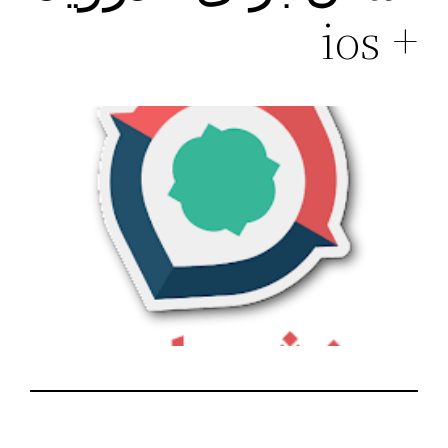
+ ios