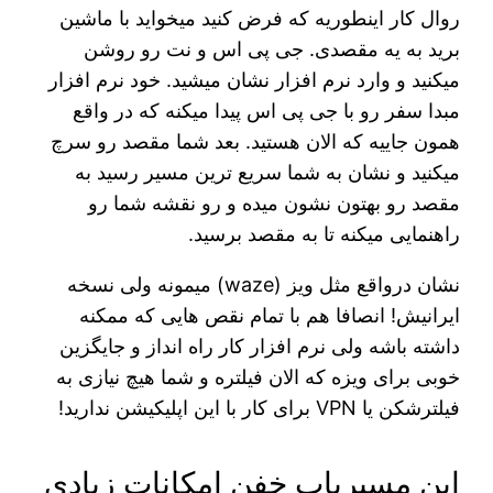
روال کار اینطوریه که فرض کنید میخواید با ماشین
برید به یه مقصدی. جی پی اس و نت رو روشن
میکنید و وارد نرم افزار نشان میشید. خود نرم افزار
مبدا سفر رو با جی پی اس پیدا میکنه که در واقع
همون جاییه که الان هستید. بعد شما مقصد رو سرچ
میکنید و نشان به شما سریع ترین مسیر رسید به
مقصد رو بهتون نشون میده و رو نقشه شما رو
راهنمایی میکنه تا به مقصد برسید.
نشان درواقع مثل ویز (waze) میمونه ولی نسخه
ایرانیش! انصافا هم با تمام نقص هایی که ممکنه
داشته باشه ولی نرم افزار کار راه انداز و جایگزین
خوبی برای ویزه که الان فیلتره و شما هیچ نیازی به
فیلترشکن یا VPN برای کار با این اپلیکیشن ندارید!
این مسیریاب خفن امکانات زیادی