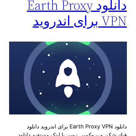
دانلود Earth Proxy
VPN برای اندروید
دانلود Earth Proxy VPN برای اندروید دانلود
فیلترشکن و پروکسی زمین با لینک مستقیم دانلود