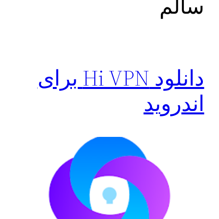
سالم
دانلود Hi VPN برای
اندروید