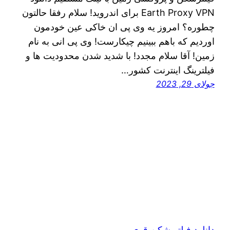
Earth Proxy VPN برای اندروید! سلام رفقا حالتون
چطوره؟ امروز یه وی پی ان خاکی عین خودمون
اوردیم که باهم ببینیم چیکارست! وی پی انی به نام
زمین! آقا سلام مجدد! با شدید شدن محدودیت ها و
فیلترینگ اینترنت کشور…
جولای 29, 2023
دانلود فیلتر شکن قوی