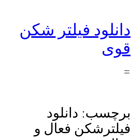
رفتن
به
دانلود فیلتر شکن
محتوا
قوی
برچسب:
دانلود
فیلترشکن فعال و