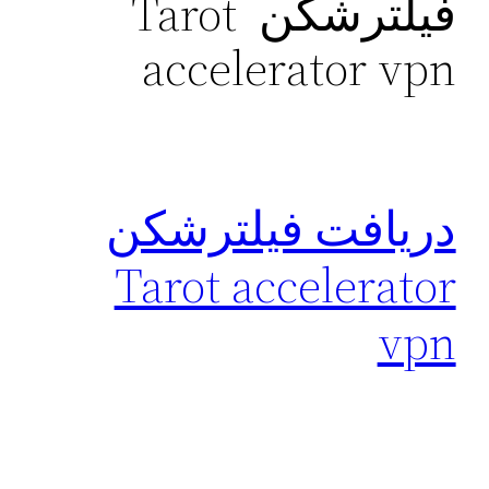
فیلترشکن Tarot
accelerator vpn
دريافت فیلترشکن
Tarot accelerator
vpn