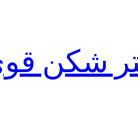
لتر شکن قو