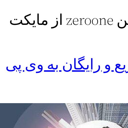
مایکت
 و رایگان به وی پی