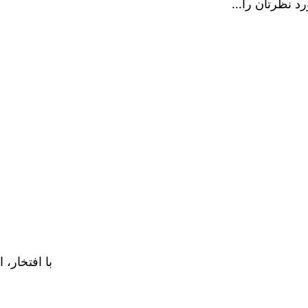
رد نظرتان را…
با افتخار، 