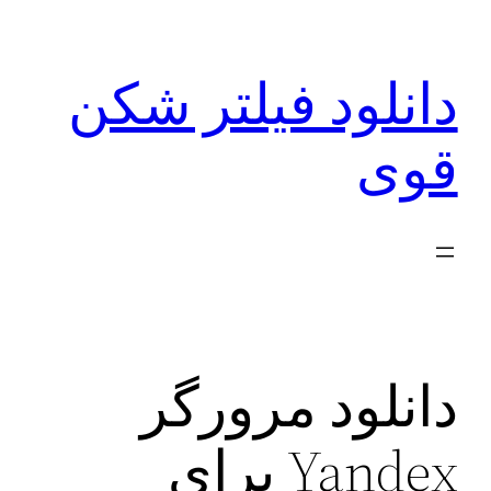
رفتن
به
دانلود فیلتر شکن
محتوا
قوی
دانلود مرورگر
Yandex برای