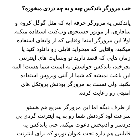
خب مرورگر یاندکس چیه و به چه دردی میخوره؟
یاندکس یه مرورگر حرفه ایه که مثل گوگل کروم و
سافاری، از موتور جستجوی وب‌کیت استفاده میکنه.
اولا این مرورگر امنه! وقتایی که از وایفای استفاده
میکنید، وقتایی که میخواید فایلی رو دانلود کنید یا
زمان هایی که قصد دارید تو وبسایت های اینترنتی
بچرخید، یاندکس حواسش به امنیت شما هست! البته
این باعث نمیشه که شما از آنتی ویروس استفاده
نکنید. ولی نسبت به مرورگر بودنش پروتکل های
امنیتی رو رعایت کرده.
از طرف دیگه اما این مرورگر سریع هم هستو
سرعت لود کردنش شما رو به یه اینترنت گردی بی
دردسر و اذتبخش دعوت میکنه. حتی یاندکس یه
قابلیتی هم داره تحت عنوان توربو که برای اینترنت