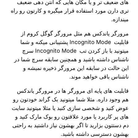
های ضعیف تر و یا مکان هایی که آنتن دهی ضعیف
تری دارن مورد استفاده قرار میگیره و کارتون رو راه
میندازه.
مرورگر یاندکس هم مثل مرورگر گوگل کروم از
قابلیت Incognito Mode پشتیبانی میکنه و شما
میتونید با باز کردن تب Incognito Mode سرچ
ناشناس داشته باشید و همچنین سابقه سرچ شما در
این حالت در سابقه این مرورگر ذخیره نمیشه و
ناشناس باقی خواهید موند.
قابلیت های پایه ای مرورگر ها در مرورگر یاندکس
هم وجود داره. مثلا شما میتونید بک گراند خودتون رو
عوض کنید و شخصی سازی کنید یا مثلا میتونید سایت
های پر کاربرد یا مورد علاقتون رو بوک مارک کنید و
دم دستتون بزارید تا اگر بهشون نیاز داشتید به راحتی
بهشون دسترسی داشته باشید.