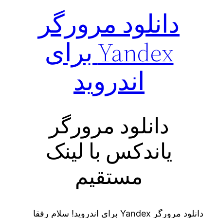
دانلود مرورگر
Yandex برای
اندروید
دانلود مرورگر
یاندکس با لینک
مستقیم
دانلود مرورگر Yandex برای اندروید! سلام رفقا