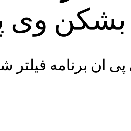
شکن وی پ
 پی ان برنامه فیلتر 