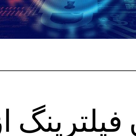
 فیلترینگ ا