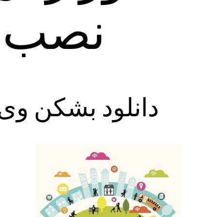
نصب ب
دانلود بشکن وی