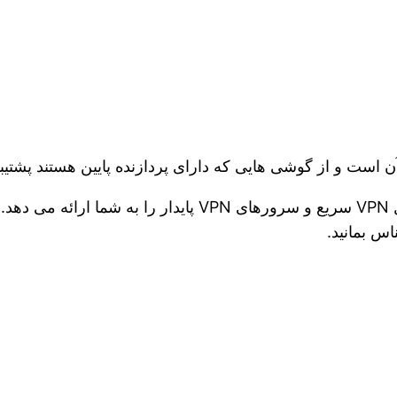
ی آن است و از گوشی هایی که دارای پردازنده پایین هستند پشتیبا
یک پروکسی رایگان و نامحدود VPN است که اتصال VPN سریع و
اس بمانید.