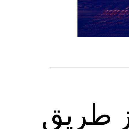
ز طریق