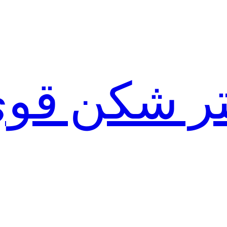
لتر شکن قو