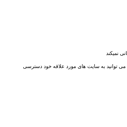
نی نمیکند
 سرورهای VPN پایدار را به شما ارائه می دهد. می توانید به سایت های مورد علاقه خود دسترسی