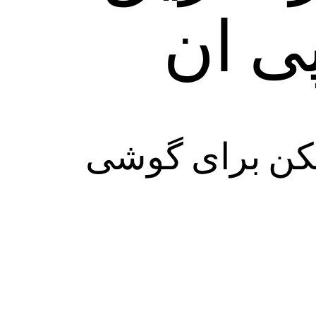
ی ان
شکن برای گوشی