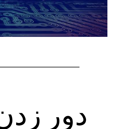
دور زدن