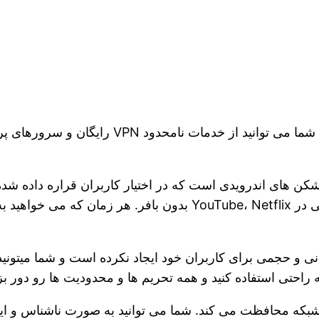
جریانی ویدیوها، برنامه های ورزشی زنده و تلویزیونی در e، Netflix
و حجمی برای کاربران خود ایجاد نکرده است و شما میتونید 
راحتی استفاده کنید و همه تحریم ها و محدودیت ها رو دور بز