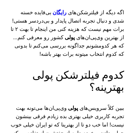
اگه دیگه از فیلترشکن‌های
رایگان
بی‌فایده خسته
شدی و دنبال تجربه اتصال پایدار و بی‌دردسر هستی!
برات مهم نیست که هزینه کنی من اینجام تا بهت ۲ تا
از بهترین وی‌پی‌ان‌های
پولی
کشور رو معرفی کنم…
که هر کدومشونم جداگونه بررسی می‌کنم تا بدونی
که کدوم انتخاب میتونه برات بهتر باشه!
کدوم فیلترشکن پولی
بهترینه؟
ببین کلاً سرویس‌های
پولی
وی‌پی‌ان‌ها می‌تونه بهت
تجربه کاربری خیلی بهتری بده زیادم فرقی بینشون
نیست! اما خب دو تا از بهترینا که تو ایران خیلی خوب
جواب دادن… خودم دارم از جفتشون استفاده می‌کنم