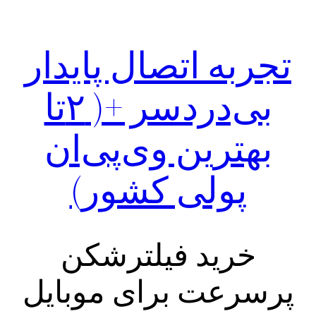
تجربه اتصال پایدار
بی‌دردسر +( ۲تا
بهترین وی‌پی‌ان‌
پولی کشور)
خرید فیلترشکن
پرسرعت برای موبایل