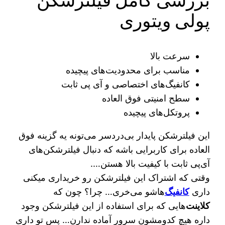
بررسی کامل فیلترشکن
پولی ویتوری
سرعت بالا
مناسب برای محدودیت‌های پیچیده
کانفیگ‌های اختصاصی و آی پی ثابت
سطح امنیتی فوق العاده
پروتکل‌های پیچیده
این فیلترشکن پایدار بی‌دردسر می‌تونه یه گزینه فوق
العاده برای کاربرایی باشه که دنبال فیلترشکن‌های
آی‌پی ثابت با کیفیت بالا هستن….
وقتی که اشتراک این فیلترشکن رو خریداری میکنی
داری
کانفیگ‌
هاشو می‌خری… چرا؟ چون که
کلاینت‌
هایی که برای استفاده از این فیلترشکن وجود
داره هیچ کدومشون سرور آماده ندارن… پس تو داری