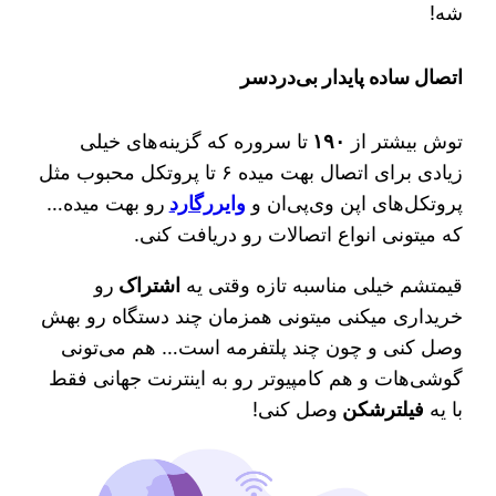
شه!
اتصال ساده پایدار بی‌دردسر
توش بیشتر از
۱۹۰
تا سروره که گزینه‌های خیلی
زیادی برای اتصال بهت میده ۶ تا پروتکل محبوب مثل
پروتکل‌های اپن وی‌پی‌ان و
وایررگارد
رو بهت میده…
که میتونی انواع اتصالات رو دریافت کنی.
قیمتشم خیلی مناسبه تازه وقتی یه
اشتراک
رو
خریداری میکنی میتونی همزمان چند دستگاه رو بهش
وصل کنی و چون چند پلتفرمه است… هم می‌تونی
گوشی‌هات و هم کامپیوتر رو به اینترنت جهانی فقط
با یه
فیلترشکن
وصل کنی!