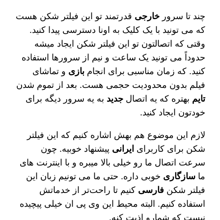
چند تا سرور
خارجی
قدرتمند تو این فیلتر شکن هست
که می‌ تونید با یک کلیک به اونا دسترسی پیدا کنید.
وقتی که اتصالتون تو این فیلتر شکن ایجاد میشه
حدوداً می‌ تونید یک ساعت و نیم از سرورها استفاده
کنید. که زمان مناسبی برای انجام
بازی
و تماشای
فیلم بدون محدودیت حجمی هست. بعد از تموم شدن
تایم
بهتره که یه اتصال
جدید
به یه سرور دیگه برای
خودتون ایجاد کنید.
لازم این موضوع هم بهش اشاره کنیم که این فیلتر
شکن برای کاربرای
ایرانی
پیشنهاد خوبیه. چون
سرعت اتصال ما رو خیلی بالا میبره و با اینترنت‌ های
ما
سازگاری
خوبی داره. حتی ما می‌ تونیم زبان این
فیلتر شکن
فارسی
کنیم تا راحت‌تر از خدماتش
استفاده کنیم. البته محیط این وی پی ان خیلی پیچیده
نیست که شمارو اذیت کنه.