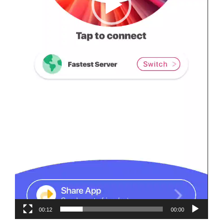
00:12
00:00