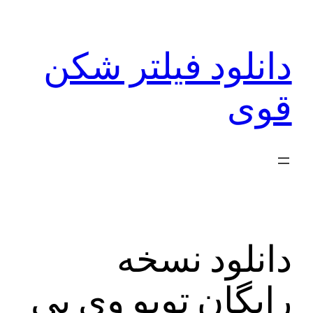
رفتن
به
دانلود فیلتر شکن
محتوا
قوی
دانلود نسخه
رایگان تویو وی پی