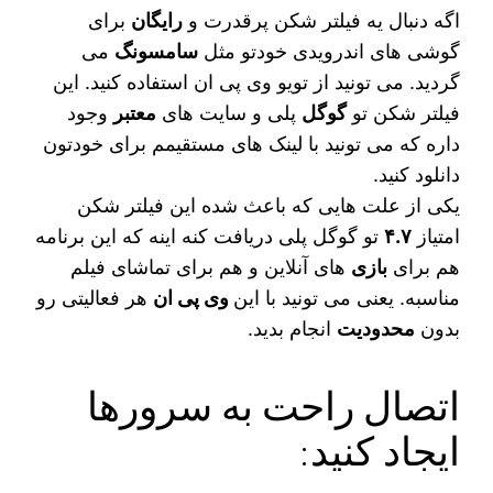
اگه دنبال یه فیلتر شکن پرقدرت و
رایگان
برای
گوشی‌ های اندرویدی خودتو مثل
سامسونگ
می‌
گردید. می‌ تونید از تویو وی پی ان استفاده کنید. این
فیلتر شکن تو
گوگل
پلی و سایت‌ های
معتبر
وجود
داره که می‌ تونید با لینک‌ های مستقیمم برای خودتون
دانلود کنید.
یکی از علت‌ هایی که باعث شده این فیلتر شکن
امتیاز
۴.۷
تو گوگل پلی دریافت کنه اینه که این برنامه
هم برای
بازی‌
های آنلاین و هم برای تماشای فیلم
مناسبه. یعنی می‌ تونید با این
وی پی ان
هر فعالیتی رو
بدون
محدودیت
انجام بدید.
اتصال راحت به سرورها
ایجاد کنید: