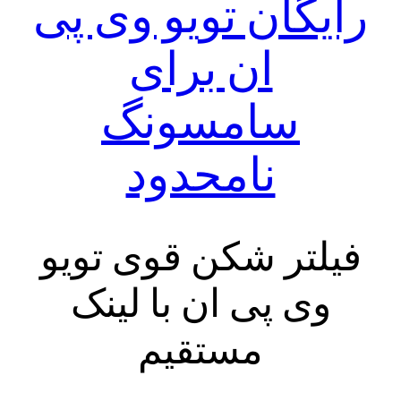
رایگان تویو وی پی
ان برای
سامسونگ
نامحدود
فیلتر شکن قوی تویو‌
وی پی ان با لینک
مستقیم