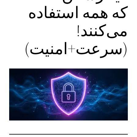
که همه استفاده
می‌کنند!
(سرعت+امنیت)