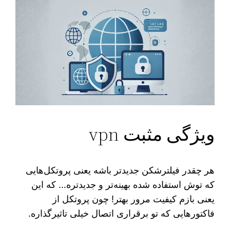
ویژگی مثبت vpn
هر چقدر فیلترشکن جدیدتر باشه یعنی پروتکل‌هایی
که توش استفاده شده بهینه‌تر و جدیدتره… که این
یعنی بازم کیفیت مرور بهتر! چون پروتکل از
فاکتورهایی که تو برقراری اتصال خیلی تاثیرگذاره.