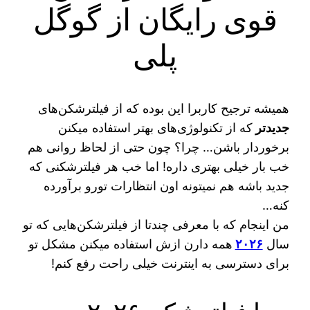
قوی رایگان از گوگل
پلی
همیشه ترجیح کاربرا این بوده که از فیلترشکن‌های
جدیدتر
که از تکنولوژی‌های بهتر استفاده میکنن
برخوردار باشن… چرا؟ چون حتی از لحاظ روانی هم
خب بار خیلی بهتری داره! اما خب هر فیلترشکنی که
جدید باشه هم نمیتونه اون انتظارات تورو برآورده
کنه…
من اینجام که با معرفی چندتا از فیلترشکن‌هایی که تو
سال
۲۰۲۶
همه دارن ازش استفاده میکنن مشکل تو
برای دسترسی به اینترنت خیلی راحت رفع کنم!