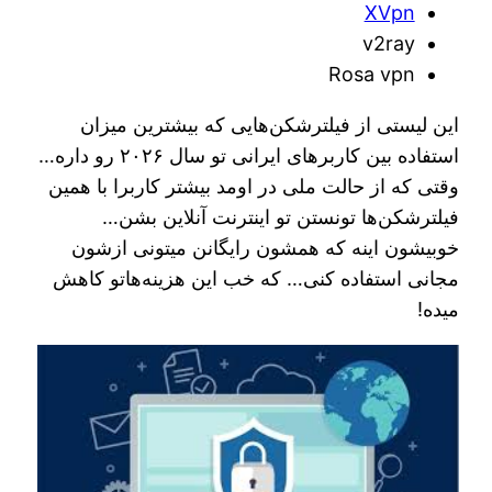
XVpn
‌v2ray
Rosa vpn
این لیستی از فیلترشکن‌هایی که بیشترین میزان
استفاده بین کاربرهای ایرانی تو سال ۲۰۲۶ رو داره…
وقتی که از حالت ملی در اومد بیشتر کاربرا با همین
فیلترشکن‌ها تونستن تو اینترنت آنلاین بشن…
خوبیشون اینه که همشون رایگانن میتونی ازشون
مجانی استفاده کنی… که خب این هزینه‌هاتو کاهش
میده!