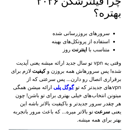
چرا فیلترشکن ۲۰۲۶
بهتره؟
سرورهای بروزرسانی شده
استفاده از پروتکل‌های بهینه
متناسب با
اینترنت
روز
وقتی یه vpn تو سال جدید ارائه میشه یعنی آپدیت
شده! پس سرورهاش همه بروزن و
کیفیت
لازم برای
برقراری اتصال رو دارن… پس سرعتی که از
vpnهای جدیدتر که تو
گوگل پلی
ارائه میشن همگی
میتونن انتخاب‌های خیلی بهتری برای تو باشن! چون
هر چقدر سرور جدیدتر و باکیفیت بالاتر باشه این
یعنی
سرعت
تو بالاتر میره… که باعث مرور باتجربه
بهتر برای همه میشه.