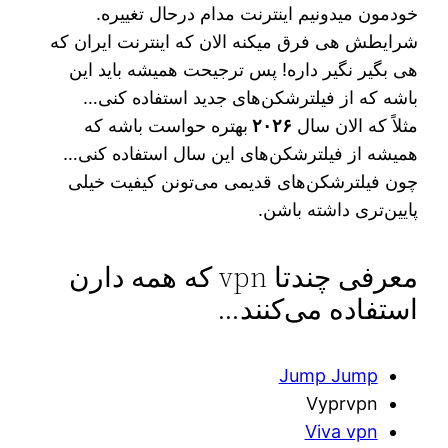
خودمون میدونیم اینترنت مدام درحال تغییره.
شرایطش هی فرق میکنه الان که اینترنت ایران که
هی بگیر نگیر داره! پس ترجیحت همیشه باید این
باشه که از فیلترشکن‌های جدید استفاده کنی…
مثلاً که الان سال
۲۰۲۶
بهتره حواست باشه که
همیشه از فیلترشکن‌های این‌ سال استفاده کنی…
چون فیلترشکن‌های قدیمی می‌تونن کیفیت خیلی
پایین‌تری داشته باشن.
معرفی چندتا vpn که همه دارن
استفاده می‌کنند…
Jump Jump
Vyprvpn
Viva vpn