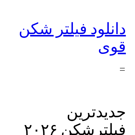
رفتن
به
دانلود فیلتر شکن
محتوا
قوی
جدیدترین
فیلترشکن ۲۰۲۶