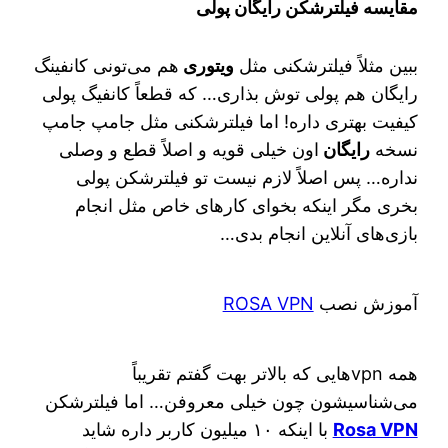
مقایسه فیلترشکن رایگان پولی
ببین مثلاً فیلترشکنی مثل
ویتوری
هم می‌تونی کانفینگ
رایگان هم پولی توش بذاری… که قطعاً کانفیگ پولی
کیفیت بهتری داره! اما فیلترشکنی مثل جامپ جامپ
نسخه
رایگان
اون خیلی قویه و اصلاً قطع و وصلی
نداره… پس اصلاً لازم نیست تو فیلترشکن پولی
بخری مگر اینکه بخوای کارهای خاص مثل انجام
بازی‌های آنلاین انجام بدی…
آموزش نصب
ROSA VPN
همه vpnهایی که بالاتر بهت گفتم تقریباً
می‌شناسیشون چون خیلی معروفن… اما فیلترشکن
Rosa VPN
با اینکه ۱۰ میلیون کاربر داره شاید