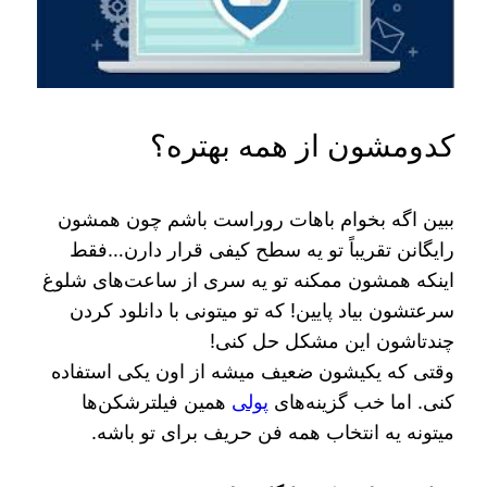
کدومشون از همه بهتره؟
ببین اگه بخوام باهات روراست باشم چون همشون
رایگانن تقریباً تو یه سطح کیفی قرار دارن…فقط
اینکه همشون ممکنه تو یه سری از ساعت‌های شلوغ
سرعتشون بیاد پایین! که تو میتونی با دانلود کردن
چندتاشون این مشکل حل کنی!
وقتی که یکیشون ضعیف میشه از اون یکی استفاده
کنی. اما خب گزینه‌های
پولی
همین فیلترشکن‌ها
میتونه یه انتخاب همه فن حریف برای تو باشه.