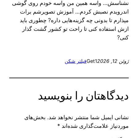
نشناسش… واسه همین من واسه خودم روی گوشی
اندرویدم نصبش کردم… آموزش تصویرشم برات
میذارم تا بدونی چه گزینه‌هایی داره? چطوری باید
ازش استفاده کنی تا راحت تو کشور گشت گذار
کنی?
ژوئن 12, 2026
Get1
فیلتر شکن
دیدگاهتان را بنویسید
نشانی ایمیل شما منتشر نخواهد شد.
بخش‌های
موردنیاز علامت‌گذاری شده‌اند
*