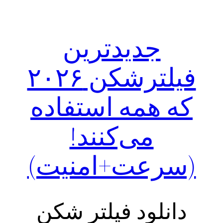
جدیدترین
فیلترشکن ۲۰۲۶
که همه استفاده
می‌کنند!
(سرعت+امنیت)
دانلود فیلتر شکن