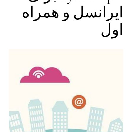
ایرانسل و همراه
اول