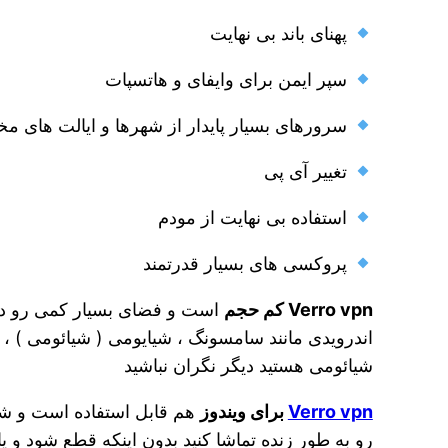
پهنای باند بی نهایت
سپر ایمن برای وایفای و هاتسپات
سرورهای بسیار پایدار از شهرها و ایالت های مخ
تغییر آی پی
استفاده بی نهایت از مودم
پروکسی های بسیار قدرتمند
Verro vpn کم حجم
است و فضای بسیار کمی رو در
اندرویدی مانند سامسونگ ، شیایومی ( شیائومی ) ،
شیائومی هستید دیگر نگران نباشید
Verro vpn
برای ویندوز
هم قابل استفاده است و شما
رو به طور زنده تماشا کنید بدون اینکه قطع شود و 