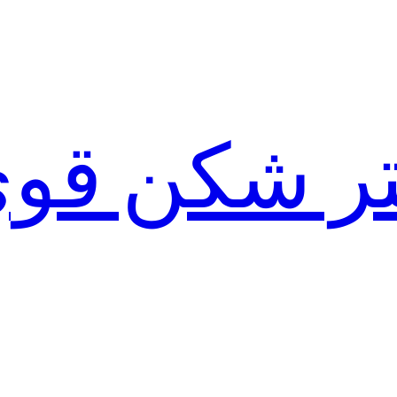
لتر شکن قو