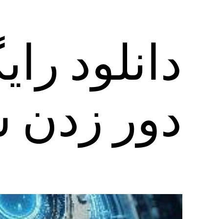
دور زدن 