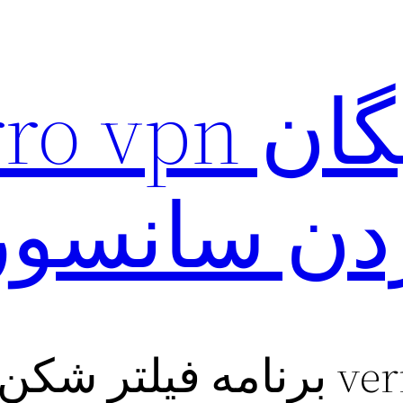
دن سانسور