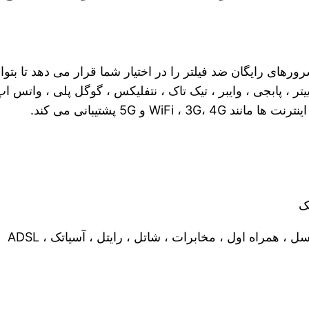
های رایگان ضد فیلتر را در اختیار شما قرار می دهد تا بتوا
تر ، پابجی ، وایبر ، تیک تاک ، نتفلیکس ، گوگل پلی ، واتس اپ
WiF و 5G پشتیبانی می کند.
ک
ل ، همراه اول ، مخابرات ، شاتل ، رایتل ، آسیاتک ، ADSL