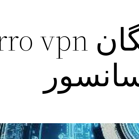
سانسور