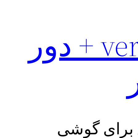
دانلود رایگان verro vpn + دور