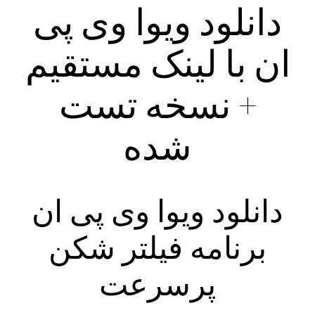
دانلود ویوا وی پی
ان با لینک مستقیم
+ نسخه تست
شده
دانلود ویوا وی پی ان
برنامه فیلتر شکن
پرسرعت