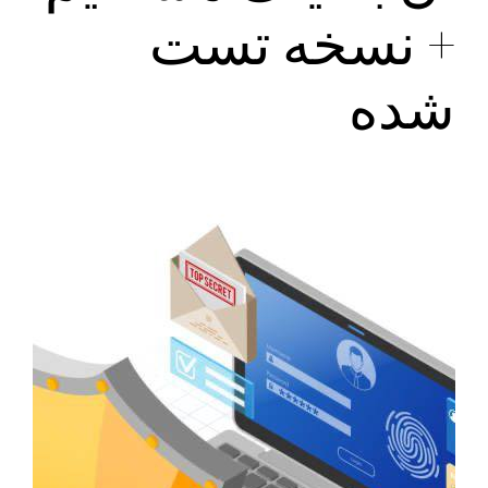
+ نسخه تست
شده