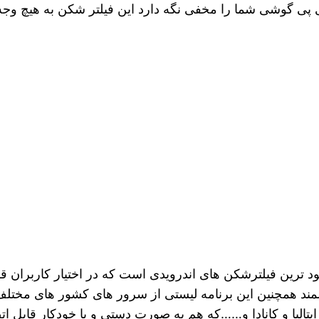
ای پی گوشی شما را مخفی نگه دارد این فیلتر شکن به هیچ و
ود ترین فیلترشکن های اندرویدی است که در اختیار کاربران
وشمند همچنین این برنامه لیستی از سرور های کشور های مختلف
یتالیا و کانادا و……که هم به صورت دستی و یا خودکار قابل 