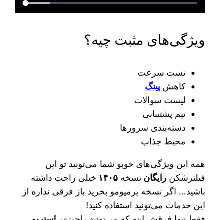
ویژگی‌های مثبت چیه؟
تست سرعت
کاهش
پینگ
لیست سوالات
تیم پشتیبانی
دسته‌بندی سرورها
محیط جذاب
همه این ویژگی‌های خوبو شما می‌تونید تو این
فیلترشکن
رایگان
نسخه
۱۴۰۵
خیلی راحت داشته
باشید… اگر نسخه پرمیومو بخرید باز فرقی نداره از
این خدمات می‌تونید استفاده کنید!
فقط تنها فرقش اینه که می‌تونید راحت‌تر
استریم