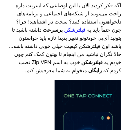
اگه فکر کردید الان با این اوضاعی که اینترنت داره
راحت می‌تونید از شبکه‌های اجتماعی و برنامه‌های
دلخواهتون استفاده کنید؟ سخت در اشتباهید! چرا؟
چون حتماً باید یه
فیلترشکن
پرسرعت
داشته باشید تا
بتونید آی‌پی خودتونو تغییر بدید! تازه باید حواستون
باشه اون فیلترشکن کیفیت خیلی خوبی داشته باشه…
حالا نگران نباشید من اینجام تا بهتون کمک کنم چون
خودم یه
فیلترشکن
خوب به اسم Zip VPN نصب
کردم که
رایگان
میخوام به شما معرفیش کنم…