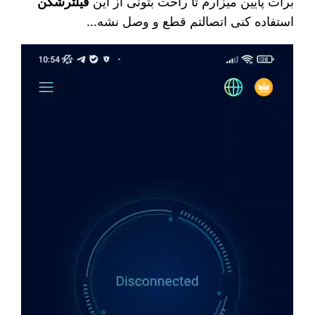
برات پایین میزارم تا راحت بتونی از این
فیلترشکن
استفاده کنی اتصالتم قطع و وصل نشه…