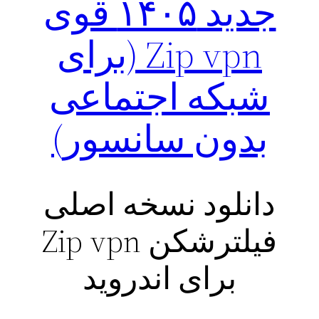
جدید ۱۴۰۵ قوی
Zip vpn (برای
شبکه اجتماعی
بدون سانسور)
دانلود نسخه اصلی
فیلترشکن Zip vpn
برای اندروید