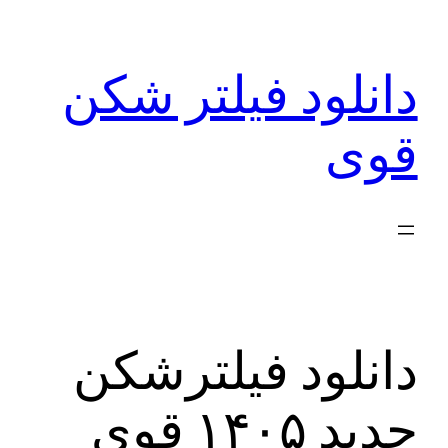
رفتن
به
دانلود فیلتر شکن
محتوا
قوی
دانلود فیلترشکن
جدید ۱۴۰۵ قوی