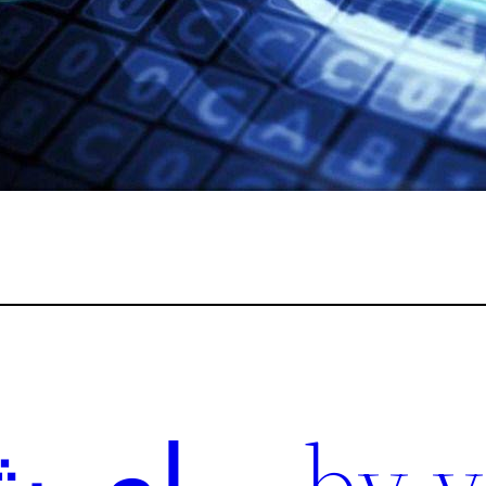
دانلود y vpn