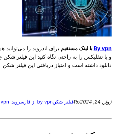
By vpn
با لینک مستقیم
برای اندروید را می‌توانید هم
و یا نتفلیکس را به راحتی نگاه کنید این فیلتر شکن
دانلود داشته است و امتیاز دریافتی این فیلتر شکن ۴.۱ از ۵ است و هر کسی که دانلود کرده راضی بوده است
ژوئن 24, 2024
Ro
فیلتر شکن
by vpn از فارسروید
, 
by vpn با لین