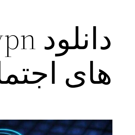
های اجتم