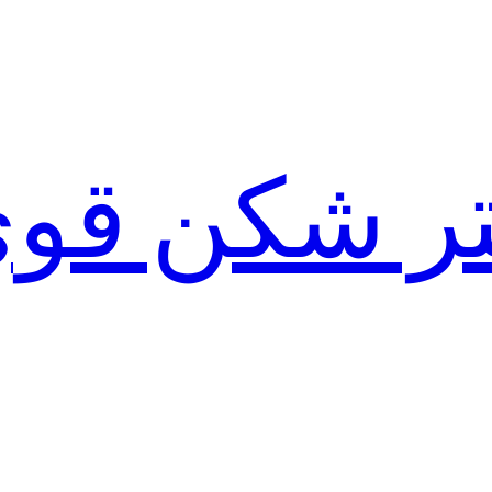
لتر شکن قو