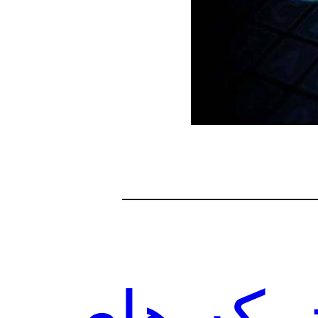
b برای شبکه های